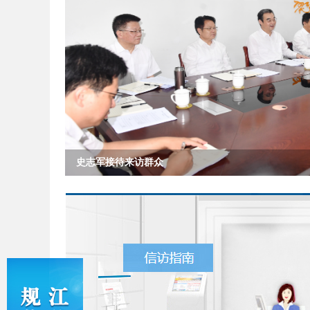
史志军接待来访群众
null