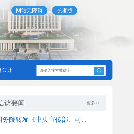
网站无障碍
长者版
息公开
信访要闻
更多++
国务院转发《中央宣传部、司...