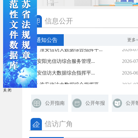
信息公开
通知公告
更多+
关 闭
公开指南
公开年报
公开
信访广角