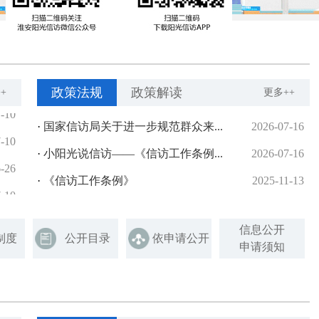
政策法规
政策解读
+
更多++
信息公开
制度
公开目录
依申请公开
申请须知