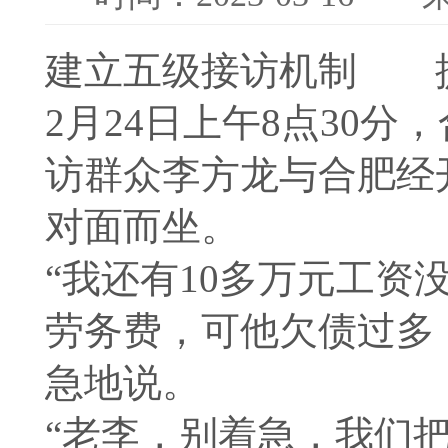
建立五级接访机制 
2月24日上午8点30
访群众李方龙与合肥经
对面而坐。
“我还有10多万元工
劳务费，可他欠债过多
急地说。
“老李，别着急，我们