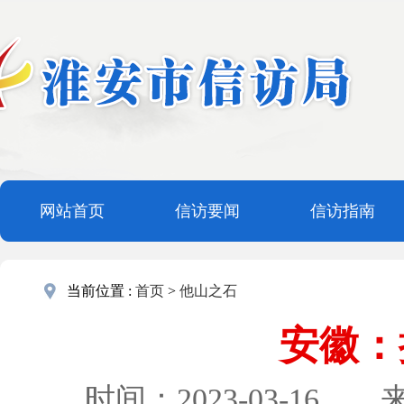
网站首页
信访要闻
信访指南
当前位置 :
首页
>
他山之石
安徽：
时间：2023-03-16