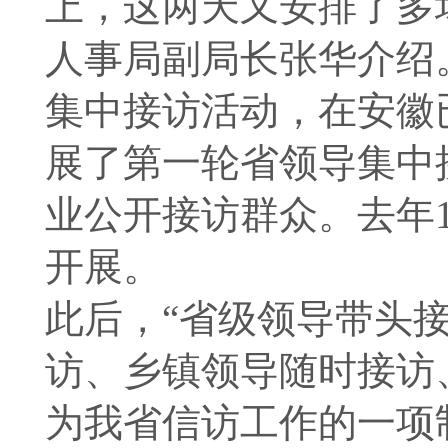
上，这两天又安排了多
人事局副局长张华介绍
集中接访活动，在安徽已
展了第一轮省领导集中
业公开接访群众。去年
开展。
此后，“省级领导带头
访、乡镇领导随时接访
为我省信访工作的一项